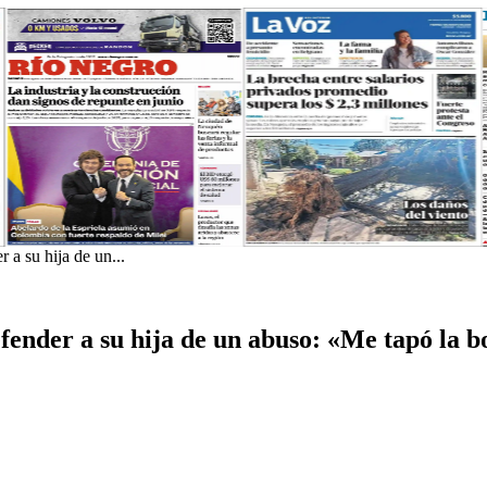
 a su hija de un...
ender a su hija de un abuso: «Me tapó la bo