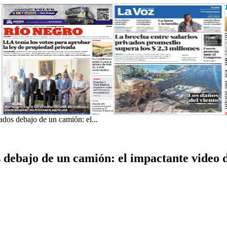
dos debajo de un camión: el...
debajo de un camión: el impactante video d