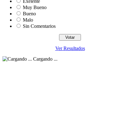
Exelente
Muy Bueno
Bueno
Malo
Sin Comentarios
Ver Resultados
Cargando ...