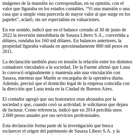
imágenes de la mansión no correspondían, en su opinión, con el
valor que figuraba en los estados contables. “Vi una mansión o una
casa que a simple vista parecería de mayor valor al que surge en los
papeles”, aclaró, sin ser especialista en valuaciones.
En ese sentido, indicó que en el balance cerrado al 30 de junio de
2022 la inversión inmobiliaria de Sasaxa Libero S.A., convertida a
dólares, rondaba los 160 mil dólares. En balances anteriores, la
propiedad figuraba valuada en aproximadamente 800 mil pesos en
2011.
La declaración también puso en tensión la relación entre los distintos
contadores vinculados a la sociedad. De la Fuente afirmó que Luna
lo convocó originalmente y mantenía aún una vinculación con
Sasaxa, mientras que Martín se encargaba de la operativa diaria.
Además, precisó que el domicilio legal de la empresa coincidía con
la dirección que Luna tenía en la Ciudad de Buenos Aires.
El contador agregó que sus honorarios eran abonados por la
sociedad y que, cuando cesó su actividad, le solicitaron que dejara
de facturar. Como referencia, indicó que en 2014 percibía unos
2.600 pesos anuales por sus servicios profesionales.
Esta declaración forma parte de la investigación que busca
esclarecer el origen del patrimonio de Sasaxa Libero S.A. y la