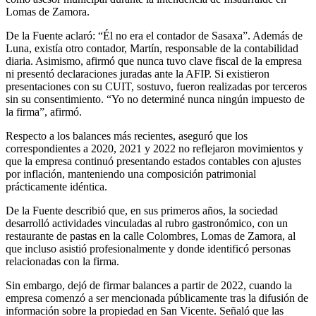
Lomas de Zamora.
De la Fuente aclaró: “Él no era el contador de Sasaxa”. Además de
Luna, existía otro contador, Martín, responsable de la contabilidad
diaria. Asimismo, afirmó que nunca tuvo clave fiscal de la empresa
ni presentó declaraciones juradas ante la AFIP. Si existieron
presentaciones con su CUIT, sostuvo, fueron realizadas por terceros
sin su consentimiento. “Yo no determiné nunca ningún impuesto de
la firma”, afirmó.
Respecto a los balances más recientes, aseguró que los
correspondientes a 2020, 2021 y 2022 no reflejaron movimientos y
que la empresa continuó presentando estados contables con ajustes
por inflación, manteniendo una composición patrimonial
prácticamente idéntica.
De la Fuente describió que, en sus primeros años, la sociedad
desarrolló actividades vinculadas al rubro gastronómico, con un
restaurante de pastas en la calle Colombres, Lomas de Zamora, al
que incluso asistió profesionalmente y donde identificó personas
relacionadas con la firma.
Sin embargo, dejó de firmar balances a partir de 2022, cuando la
empresa comenzó a ser mencionada públicamente tras la difusión de
información sobre la propiedad en San Vicente. Señaló que las