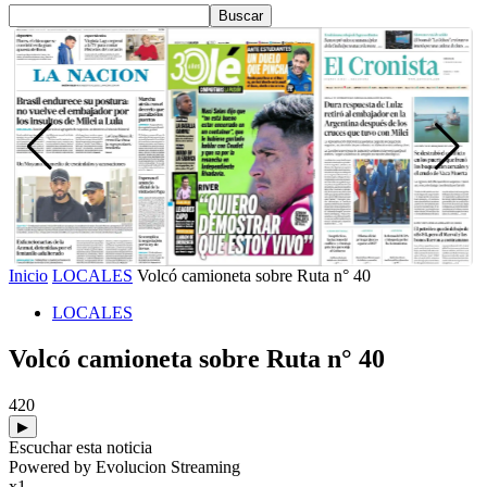
Inicio
LOCALES
Volcó camioneta sobre Ruta n° 40
LOCALES
Volcó camioneta sobre Ruta n° 40
420
▶
Escuchar esta noticia
Powered by Evolucion Streaming
x1