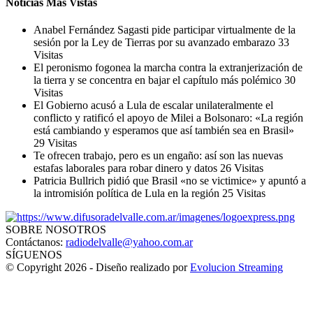
Noticias Mas Vistas
Anabel Fernández Sagasti pide participar virtualmente de la
sesión por la Ley de Tierras por su avanzado embarazo
33
Visitas
El peronismo fogonea la marcha contra la extranjerización de
la tierra y se concentra en bajar el capítulo más polémico
30
Visitas
El Gobierno acusó a Lula de escalar unilateralmente el
conflicto y ratificó el apoyo de Milei a Bolsonaro: «La región
está cambiando y esperamos que así también sea en Brasil»
29 Visitas
Te ofrecen trabajo, pero es un engaño: así son las nuevas
estafas laborales para robar dinero y datos
26 Visitas
Patricia Bullrich pidió que Brasil «no se victimice» y apuntó a
la intromisión política de Lula en la región
25 Visitas
SOBRE NOSOTROS
Contáctanos:
radiodelvalle@yahoo.com.ar
SÍGUENOS
© Copyright 2026 - Diseño realizado por
Evolucion Streaming