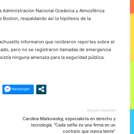
la Administración Nacional Oceánica y Atmosférica
 Boston, respaldando así la hipótesis de la
chusetts informaron que recibieron reportes sobre el
stado, pero no se registraron llamadas de emergencia
istía ninguna amenaza para la seguridad pública.
Artículo siguiente
Carolina Markowskyj, especialista en derecho y
tecnología: “Cada selfie es una firma en un
contrato que nunca leíste”