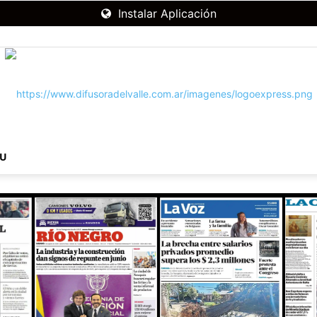
Instalar Aplicación
NU
RADIO
DIFUSORA