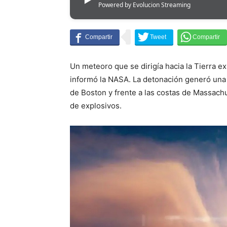
Powered by Evolucion Streaming
Un meteoro que se dirigía hacia la Tierra e
informó la NASA. La detonación generó una
de Boston y frente a las costas de Massach
de explosivos.