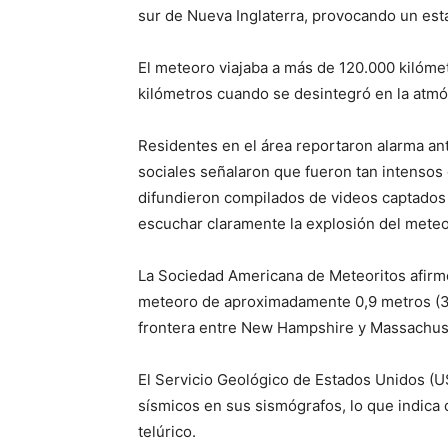
sur de Nueva Inglaterra, provocando un est
El meteoro viajaba a más de 120.000 kilómetr
kilómetros cuando se desintegró en la atmós
Residentes en el área reportaron alarma ant
sociales señalaron que fueron tan intensos
difundieron compilados de videos captados
escuchar claramente la explosión del meteo
La Sociedad Americana de Meteoritos afir
meteoro de aproximadamente 0,9 metros (3 p
frontera entre New Hampshire y Massachus
El Servicio Geológico de Estados Unidos (
sísmicos en sus sismógrafos, lo que indica
telúrico.