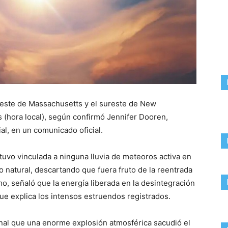
reste de Massachusetts y el sureste de New
(hora local), según confirmó Jennifer Dooren,
al, en un comunicado oficial.
tuvo vinculada a ninguna lluvia de meteoros activa en
 natural, descartando que fuera fruto de la reentrada
o, señaló que la energía liberada en la desintegración
ue explica los intensos estruendos registrados.
al que una enorme explosión atmosférica sacudió el