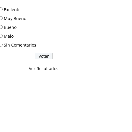
Exelente
Muy Bueno
Bueno
Malo
Sin Comentarios
Ver Resultados