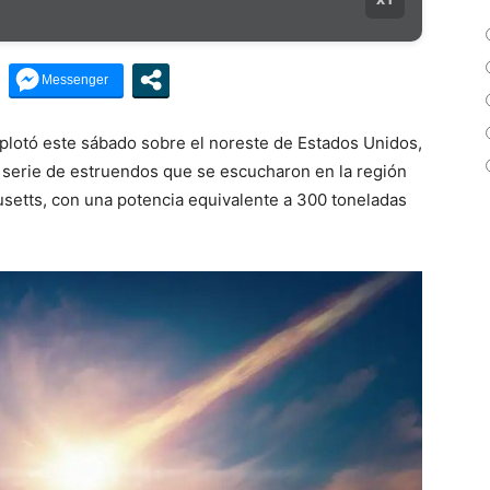
xplotó este sábado sobre el noreste de Estados Unidos,
 serie de estruendos que se escucharon en la región
usetts, con una potencia equivalente a 300 toneladas