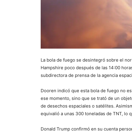
La bola de fuego se desintegró sobre el no
Hampshire poco después de las 14:00 horas 
subdirectora de prensa de la agencia espaci
Dooren indicó que esta bola de fuego no es
ese momento, sino que se trató de un objeto
de desechos espaciales o satélites. Asimism
equivalió a unas 300 toneladas de TNT, lo q
Donald Trump confirmó en su cuenta person