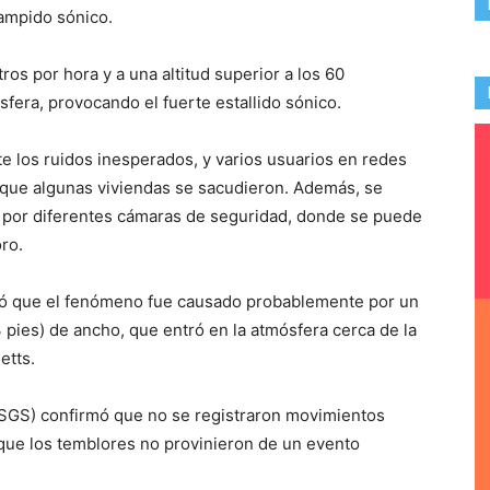
ampido sónico.
os por hora y a una altitud superior a los 60
fera, provocando el fuerte estallido sónico.
e los ruidos inesperados, y varios usuarios en redes
 que algunas viviendas se sacudieron. Además, se
 por diferentes cámaras de seguridad, donde se puede
ro.
mó que el fenómeno fue causado probablemente por un
ies) de ancho, que entró en la atmósfera cerca de la
etts.
USGS) confirmó que no se registraron movimientos
 que los temblores no provinieron de un evento