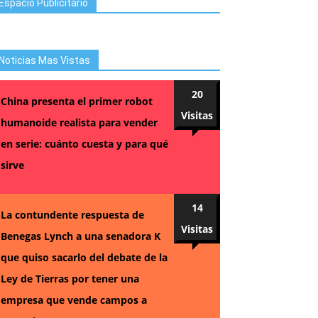
Espacio Publicitario
Noticias Mas Vistas
20
China presenta el primer robot
Visitas
humanoide realista para vender
en serie: cuánto cuesta y para qué
sirve
14
La contundente respuesta de
Visitas
Benegas Lynch a una senadora K
que quiso sacarlo del debate de la
Ley de Tierras por tener una
empresa que vende campos a