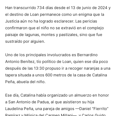
Han transcurrido 734 días desde el 13 de junio de 2024 y
el destino de Loan permanece como un enigma que la
Justicia aún no ha logrado esclarecer. Las pericias
confirmaron que el niño no se extravió en el complejo
paisaje de lagunas, montes y pastizales, sino que fue
sustraído por alguien.
Uno de los principales involucrados es Bernardino
Antonio Benítez, tío político de Loan, quien ese día poco
después de las 13:30 propuso ir a recoger naranjas a una
tapera situada a unos 600 metros de la casa de Catalina
Peña, abuela del niño.
Ese día, Catalina había organizado un almuerzo en honor
a San Antonio de Padua, al que asistieron su hija
Laudelina Peña, una pareja de amigos —Daniel “Fierrito”
Ramírez y Mónica del Carmen Millapi—, y Carlos Guido