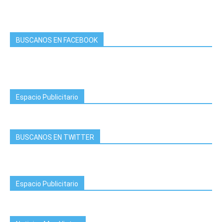
BUSCANOS EN FACEBOOK
Espacio Publicitario
BUSCANOS EN TWITTER
Espacio Publicitario