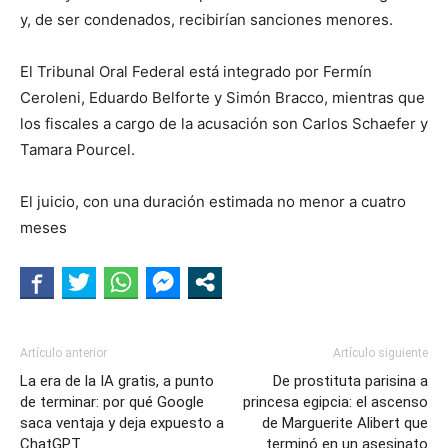
y, de ser condenados, recibirían sanciones menores.
El Tribunal Oral Federal está integrado por Fermín
Ceroleni, Eduardo Belforte y Simón Bracco, mientras que
los fiscales a cargo de la acusación son Carlos Schaefer y
Tamara Pourcel.
El juicio, con una duración estimada no menor a cuatro
meses
Artículo anterior
Artículo siguiente
La era de la IA gratis, a punto
De prostituta parisina a
de terminar: por qué Google
princesa egipcia: el ascenso
saca ventaja y deja expuesto a
de Marguerite Alibert que
ChatGPT
terminó en un asesinato