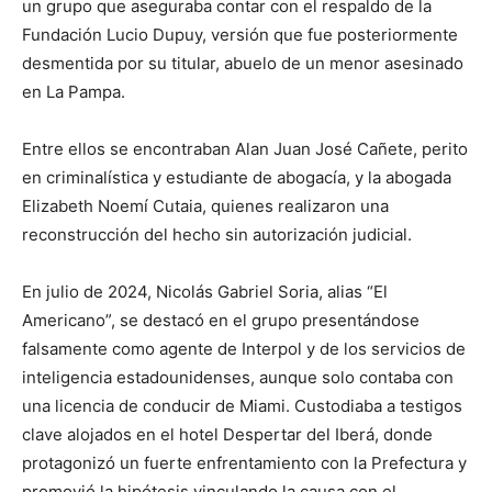
un grupo que aseguraba contar con el respaldo de la
Fundación Lucio Dupuy, versión que fue posteriormente
desmentida por su titular, abuelo de un menor asesinado
en La Pampa.
Entre ellos se encontraban Alan Juan José Cañete, perito
en criminalística y estudiante de abogacía, y la abogada
Elizabeth Noemí Cutaia, quienes realizaron una
reconstrucción del hecho sin autorización judicial.
En julio de 2024, Nicolás Gabriel Soria, alias “El
Americano”, se destacó en el grupo presentándose
falsamente como agente de Interpol y de los servicios de
inteligencia estadounidenses, aunque solo contaba con
una licencia de conducir de Miami. Custodiaba a testigos
clave alojados en el hotel Despertar del Iberá, donde
protagonizó un fuerte enfrentamiento con la Prefectura y
promovió la hipótesis vinculando la causa con el