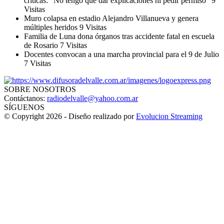
críticas: “No tengo que dar explicaciones ni pedir permiso”
9
Visitas
Muro colapsa en estadio Alejandro Villanueva y genera
múltiples heridos
9 Visitas
Familia de Luna dona órganos tras accidente fatal en escuela
de Rosario
7 Visitas
Docentes convocan a una marcha provincial para el 9 de Julio
7 Visitas
SOBRE NOSOTROS
Contáctanos:
radiodelvalle@yahoo.com.ar
SÍGUENOS
© Copyright 2026 - Diseño realizado por
Evolucion Streaming