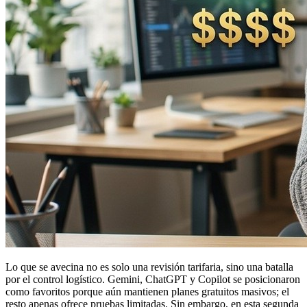
Lo que se avecina no es solo una revisión tarifaria, sino una batalla
por el control logístico. Gemini, ChatGPT y Copilot se posicionaron
como favoritos porque aún mantienen planes gratuitos masivos; el
resto apenas ofrece pruebas limitadas. Sin embargo, en esta segunda