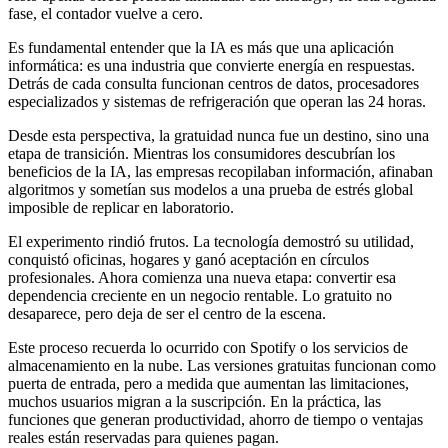
fase, el contador vuelve a cero.
Es fundamental entender que la IA es más que una aplicación
informática: es una industria que convierte energía en respuestas.
Detrás de cada consulta funcionan centros de datos, procesadores
especializados y sistemas de refrigeración que operan las 24 horas.
Desde esta perspectiva, la gratuidad nunca fue un destino, sino una
etapa de transición. Mientras los consumidores descubrían los
beneficios de la IA, las empresas recopilaban información, afinaban
algoritmos y sometían sus modelos a una prueba de estrés global
imposible de replicar en laboratorio.
El experimento rindió frutos. La tecnología demostró su utilidad,
conquistó oficinas, hogares y ganó aceptación en círculos
profesionales. Ahora comienza una nueva etapa: convertir esa
dependencia creciente en un negocio rentable. Lo gratuito no
desaparece, pero deja de ser el centro de la escena.
Este proceso recuerda lo ocurrido con Spotify o los servicios de
almacenamiento en la nube. Las versiones gratuitas funcionan como
puerta de entrada, pero a medida que aumentan las limitaciones,
muchos usuarios migran a la suscripción. En la práctica, las
funciones que generan productividad, ahorro de tiempo o ventajas
reales están reservadas para quienes pagan.