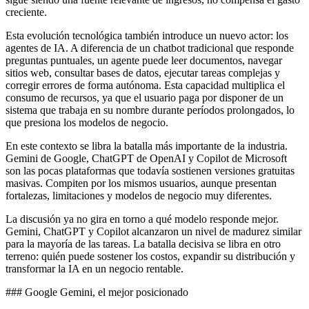
creciente.
Esta evolución tecnológica también introduce un nuevo actor: los
agentes de IA. A diferencia de un chatbot tradicional que responde
preguntas puntuales, un agente puede leer documentos, navegar
sitios web, consultar bases de datos, ejecutar tareas complejas y
corregir errores de forma autónoma. Esta capacidad multiplica el
consumo de recursos, ya que el usuario paga por disponer de un
sistema que trabaja en su nombre durante períodos prolongados, lo
que presiona los modelos de negocio.
En este contexto se libra la batalla más importante de la industria.
Gemini de Google, ChatGPT de OpenAI y Copilot de Microsoft
son las pocas plataformas que todavía sostienen versiones gratuitas
masivas. Compiten por los mismos usuarios, aunque presentan
fortalezas, limitaciones y modelos de negocio muy diferentes.
La discusión ya no gira en torno a qué modelo responde mejor.
Gemini, ChatGPT y Copilot alcanzaron un nivel de madurez similar
para la mayoría de las tareas. La batalla decisiva se libra en otro
terreno: quién puede sostener los costos, expandir su distribución y
transformar la IA en un negocio rentable.
### Google Gemini, el mejor posicionado