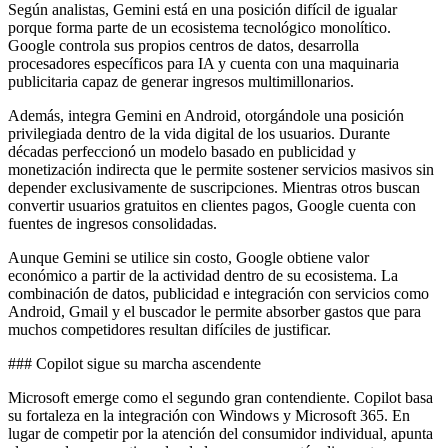
Según analistas, Gemini está en una posición difícil de igualar
porque forma parte de un ecosistema tecnológico monolítico.
Google controla sus propios centros de datos, desarrolla
procesadores específicos para IA y cuenta con una maquinaria
publicitaria capaz de generar ingresos multimillonarios.
Además, integra Gemini en Android, otorgándole una posición
privilegiada dentro de la vida digital de los usuarios. Durante
décadas perfeccionó un modelo basado en publicidad y
monetización indirecta que le permite sostener servicios masivos sin
depender exclusivamente de suscripciones. Mientras otros buscan
convertir usuarios gratuitos en clientes pagos, Google cuenta con
fuentes de ingresos consolidadas.
Aunque Gemini se utilice sin costo, Google obtiene valor
económico a partir de la actividad dentro de su ecosistema. La
combinación de datos, publicidad e integración con servicios como
Android, Gmail y el buscador le permite absorber gastos que para
muchos competidores resultan difíciles de justificar.
### Copilot sigue su marcha ascendente
Microsoft emerge como el segundo gran contendiente. Copilot basa
su fortaleza en la integración con Windows y Microsoft 365. En
lugar de competir por la atención del consumidor individual, apunta