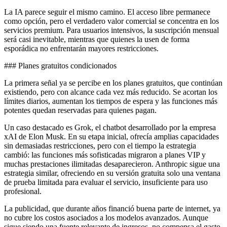
La IA parece seguir el mismo camino. El acceso libre permanece
como opción, pero el verdadero valor comercial se concentra en los
servicios premium. Para usuarios intensivos, la suscripción mensual
será casi inevitable, mientras que quienes la usen de forma
esporádica no enfrentarán mayores restricciones.
### Planes gratuitos condicionados
La primera señal ya se percibe en los planes gratuitos, que continúan
existiendo, pero con alcance cada vez más reducido. Se acortan los
límites diarios, aumentan los tiempos de espera y las funciones más
potentes quedan reservadas para quienes pagan.
Un caso destacado es Grok, el chatbot desarrollado por la empresa
xAI de Elon Musk. En su etapa inicial, ofrecía amplias capacidades
sin demasiadas restricciones, pero con el tiempo la estrategia
cambió: las funciones más sofisticadas migraron a planes VIP y
muchas prestaciones ilimitadas desaparecieron. Anthropic sigue una
estrategia similar, ofreciendo en su versión gratuita solo una ventana
de prueba limitada para evaluar el servicio, insuficiente para uso
profesional.
La publicidad, que durante años financió buena parte de internet, ya
no cubre los costos asociados a los modelos avanzados. Aunque
sigue siendo una fuente relevante de ingresos, no compensa el gasto