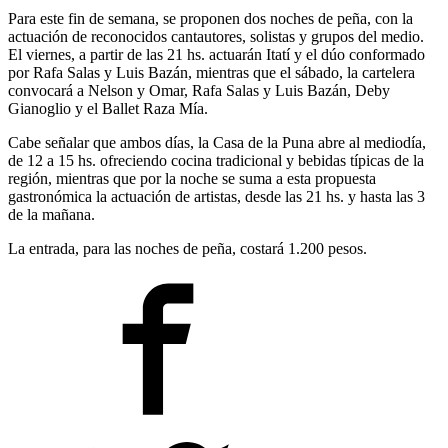
Para este fin de semana, se proponen dos noches de peña, con la
actuación de reconocidos cantautores, solistas y grupos del medio.
El viernes, a partir de las 21 hs. actuarán Itatí y el dúo conformado
por Rafa Salas y Luis Bazán, mientras que el sábado, la cartelera
convocará a Nelson y Omar, Rafa Salas y Luis Bazán, Deby
Gianoglio y el Ballet Raza Mía.
Cabe señalar que ambos días, la Casa de la Puna abre al mediodía,
de 12 a 15 hs. ofreciendo cocina tradicional y bebidas típicas de la
región, mientras que por la noche se suma a esta propuesta
gastronómica la actuación de artistas, desde las 21 hs. y hasta las 3
de la mañana.
La entrada, para las noches de peña, costará 1.200 pesos.