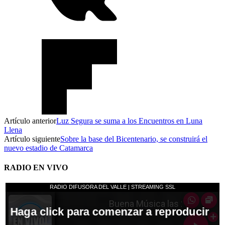
Artículo anterior
Luz Segura se suma a los Encuentros en Luna
Llena
Artículo siguiente
Sobre la base del Bicentenario, se construirá el
nuevo estadio de Catamarca
RADIO EN VIVO