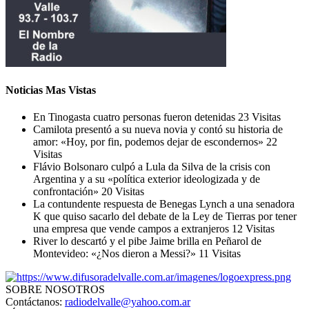
Noticias Mas Vistas
En Tinogasta cuatro personas fueron detenidas
23 Visitas
Camilota presentó a su nueva novia y contó su historia de
amor: «Hoy, por fin, podemos dejar de escondernos»
22
Visitas
Flávio Bolsonaro culpó a Lula da Silva de la crisis con
Argentina y a su «política exterior ideologizada y de
confrontación»
20 Visitas
La contundente respuesta de Benegas Lynch a una senadora
K que quiso sacarlo del debate de la Ley de Tierras por tener
una empresa que vende campos a extranjeros
12 Visitas
River lo descartó y el pibe Jaime brilla en Peñarol de
Montevideo: «¿Nos dieron a Messi?»
11 Visitas
SOBRE NOSOTROS
Contáctanos:
radiodelvalle@yahoo.com.ar