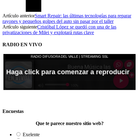
Artículo anterior
Smart Repair: las últimas tecnologías para reparar
rayones y pequeños golpes del auto sin pasar por el taller
Artículo siguiente
Cristóbal López se quedó con una de las
privatizaciones de Milei y explotará rutas clave
RADIO EN VIVO
Encuestas
Que te parece nuestro sitio web?
Exelente