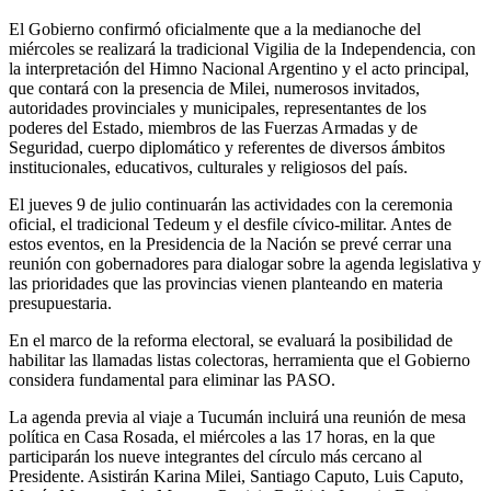
El Gobierno confirmó oficialmente que a la medianoche del
miércoles se realizará la tradicional Vigilia de la Independencia, con
la interpretación del Himno Nacional Argentino y el acto principal,
que contará con la presencia de Milei, numerosos invitados,
autoridades provinciales y municipales, representantes de los
poderes del Estado, miembros de las Fuerzas Armadas y de
Seguridad, cuerpo diplomático y referentes de diversos ámbitos
institucionales, educativos, culturales y religiosos del país.
El jueves 9 de julio continuarán las actividades con la ceremonia
oficial, el tradicional Tedeum y el desfile cívico-militar. Antes de
estos eventos, en la Presidencia de la Nación se prevé cerrar una
reunión con gobernadores para dialogar sobre la agenda legislativa y
las prioridades que las provincias vienen planteando en materia
presupuestaria.
En el marco de la reforma electoral, se evaluará la posibilidad de
habilitar las llamadas listas colectoras, herramienta que el Gobierno
considera fundamental para eliminar las PASO.
La agenda previa al viaje a Tucumán incluirá una reunión de mesa
política en Casa Rosada, el miércoles a las 17 horas, en la que
participarán los nueve integrantes del círculo más cercano al
Presidente. Asistirán Karina Milei, Santiago Caputo, Luis Caputo,