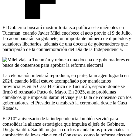
El Gobierno buscará mostrar fortaleza política este miércoles en
Tucumán, cuando Javier Milei encabece el acto previo al 9 de Julio.
Lo acompañarán su gabinete, un importante número de diputados y
senadores libertarios, además de una docena de gobernadores que
participarán de la conmemoración del Día de la Independencia.
La celebración intentará reproducir, en parte, la imagen lograda en
2024, cuando Milei estuvo acompañado por mandatarios
provinciales en la Casa Histórica de Tucumán, espacio donde se
firmó el retrasado Pacto de Mayo. En 2025, ante problemas
climáticos que imposibilitaron el viaje y la falta de consenso con los
gobernadores, el Presidente encabezó la ceremonia desde la Casa
Rosada.
El 210° aniversario de la independencia también servirá para
consolidar la alianza estratégica que impulsa el jefe de Gabinete,
Diego Santilli. Santilli negocia con los mandatarios provinciales la
aprobación de leyes clave en el Congreso, como la reforma electoral