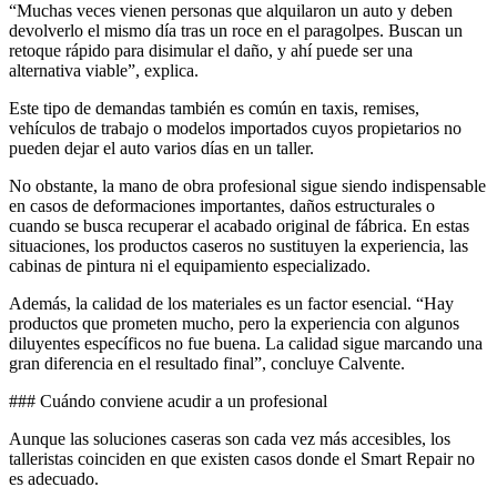
“Muchas veces vienen personas que alquilaron un auto y deben
devolverlo el mismo día tras un roce en el paragolpes. Buscan un
retoque rápido para disimular el daño, y ahí puede ser una
alternativa viable”, explica.
Este tipo de demandas también es común en taxis, remises,
vehículos de trabajo o modelos importados cuyos propietarios no
pueden dejar el auto varios días en un taller.
No obstante, la mano de obra profesional sigue siendo indispensable
en casos de deformaciones importantes, daños estructurales o
cuando se busca recuperar el acabado original de fábrica. En estas
situaciones, los productos caseros no sustituyen la experiencia, las
cabinas de pintura ni el equipamiento especializado.
Además, la calidad de los materiales es un factor esencial. “Hay
productos que prometen mucho, pero la experiencia con algunos
diluyentes específicos no fue buena. La calidad sigue marcando una
gran diferencia en el resultado final”, concluye Calvente.
### Cuándo conviene acudir a un profesional
Aunque las soluciones caseras son cada vez más accesibles, los
talleristas coinciden en que existen casos donde el Smart Repair no
es adecuado.