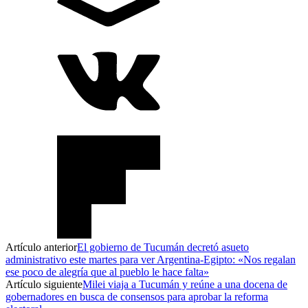
Artículo anterior
El gobierno de Tucumán decretó asueto
administrativo este martes para ver Argentina-Egipto: «Nos regalan
ese poco de alegría que al pueblo le hace falta»
Artículo siguiente
Milei viaja a Tucumán y reúne a una docena de
gobernadores en busca de consensos para aprobar la reforma