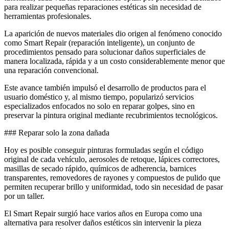
para realizar pequeñas reparaciones estéticas sin necesidad de
herramientas profesionales.
La aparición de nuevos materiales dio origen al fenómeno conocido
como Smart Repair (reparación inteligente), un conjunto de
procedimientos pensado para solucionar daños superficiales de
manera localizada, rápida y a un costo considerablemente menor que
una reparación convencional.
Este avance también impulsó el desarrollo de productos para el
usuario doméstico y, al mismo tiempo, popularizó servicios
especializados enfocados no solo en reparar golpes, sino en
preservar la pintura original mediante recubrimientos tecnológicos.
### Reparar solo la zona dañada
Hoy es posible conseguir pinturas formuladas según el código
original de cada vehículo, aerosoles de retoque, lápices correctores,
masillas de secado rápido, químicos de adherencia, barnices
transparentes, removedores de rayones y compuestos de pulido que
permiten recuperar brillo y uniformidad, todo sin necesidad de pasar
por un taller.
El Smart Repair surgió hace varios años en Europa como una
alternativa para resolver daños estéticos sin intervenir la pieza