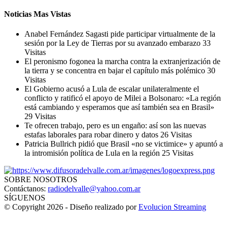
Noticias Mas Vistas
Anabel Fernández Sagasti pide participar virtualmente de la
sesión por la Ley de Tierras por su avanzado embarazo
33
Visitas
El peronismo fogonea la marcha contra la extranjerización de
la tierra y se concentra en bajar el capítulo más polémico
30
Visitas
El Gobierno acusó a Lula de escalar unilateralmente el
conflicto y ratificó el apoyo de Milei a Bolsonaro: «La región
está cambiando y esperamos que así también sea en Brasil»
29 Visitas
Te ofrecen trabajo, pero es un engaño: así son las nuevas
estafas laborales para robar dinero y datos
26 Visitas
Patricia Bullrich pidió que Brasil «no se victimice» y apuntó a
la intromisión política de Lula en la región
25 Visitas
SOBRE NOSOTROS
Contáctanos:
radiodelvalle@yahoo.com.ar
SÍGUENOS
© Copyright 2026 - Diseño realizado por
Evolucion Streaming