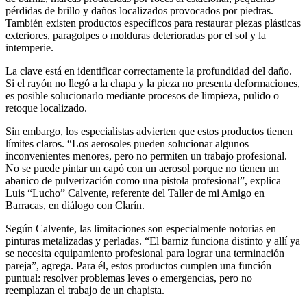
pérdidas de brillo y daños localizados provocados por piedras.
También existen productos específicos para restaurar piezas plásticas
exteriores, paragolpes o molduras deterioradas por el sol y la
intemperie.
La clave está en identificar correctamente la profundidad del daño.
Si el rayón no llegó a la chapa y la pieza no presenta deformaciones,
es posible solucionarlo mediante procesos de limpieza, pulido o
retoque localizado.
Sin embargo, los especialistas advierten que estos productos tienen
límites claros. “Los aerosoles pueden solucionar algunos
inconvenientes menores, pero no permiten un trabajo profesional.
No se puede pintar un capó con un aerosol porque no tienen un
abanico de pulverización como una pistola profesional”, explica
Luis “Lucho” Calvente, referente del Taller de mi Amigo en
Barracas, en diálogo con Clarín.
Según Calvente, las limitaciones son especialmente notorias en
pinturas metalizadas y perladas. “El barniz funciona distinto y allí ya
se necesita equipamiento profesional para lograr una terminación
pareja”, agrega. Para él, estos productos cumplen una función
puntual: resolver problemas leves o emergencias, pero no
reemplazan el trabajo de un chapista.