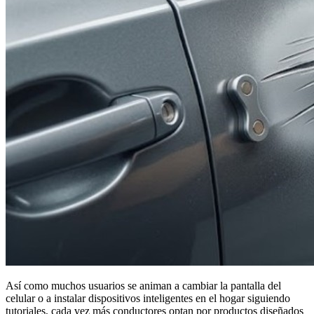
Así como muchos usuarios se animan a cambiar la pantalla del
celular o a instalar dispositivos inteligentes en el hogar siguiendo
tutoriales, cada vez más conductores optan por productos diseñados