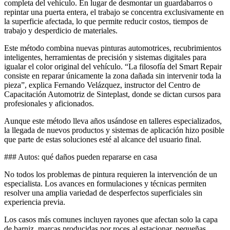
completa del vehículo. En lugar de desmontar un guardabarros o
repintar una puerta entera, el trabajo se concentra exclusivamente en
la superficie afectada, lo que permite reducir costos, tiempos de
trabajo y desperdicio de materiales.
Este método combina nuevas pinturas automotrices, recubrimientos
inteligentes, herramientas de precisión y sistemas digitales para
igualar el color original del vehículo. “La filosofía del Smart Repair
consiste en reparar únicamente la zona dañada sin intervenir toda la
pieza”, explica Fernando Velázquez, instructor del Centro de
Capacitación Automotriz de Sinteplast, donde se dictan cursos para
profesionales y aficionados.
Aunque este método lleva años usándose en talleres especializados,
la llegada de nuevos productos y sistemas de aplicación hizo posible
que parte de estas soluciones esté al alcance del usuario final.
### Autos: qué daños pueden repararse en casa
No todos los problemas de pintura requieren la intervención de un
especialista. Los avances en formulaciones y técnicas permiten
resolver una amplia variedad de desperfectos superficiales sin
experiencia previa.
Los casos más comunes incluyen rayones que afectan solo la capa
de barniz, marcas producidas por roces al estacionar, pequeñas