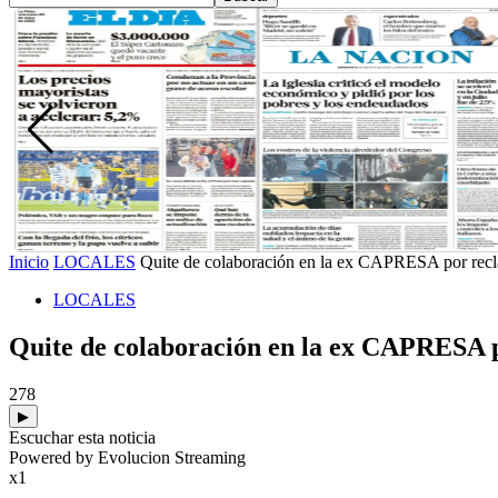
Inicio
LOCALES
Quite de colaboración en la ex CAPRESA por recl
LOCALES
Quite de colaboración en la ex CAPRESA p
278
▶
Escuchar esta noticia
Powered by Evolucion Streaming
x1