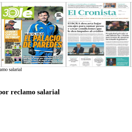
amo salarial
or reclamo salarial