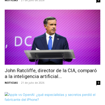
NOTICIAS
-
21 de julio de 2026
0
John Ratcliffe, director de la CIA, comparó
a la inteligencia artificial...
NOTICIAS
-
21 de julio de 2026
0