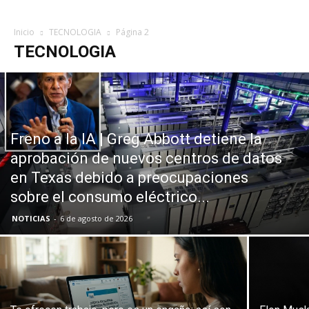
Inicio
TECNOLOGIA
Página 2
TECNOLOGIA
Freno a la IA | Greg Abbott detiene la
aprobación de nuevos centros de datos
en Texas debido a preocupaciones
sobre el consumo eléctrico...
NOTICIAS
-
6 de agosto de 2026