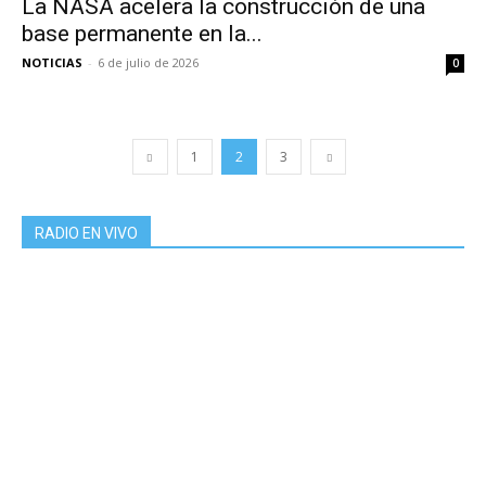
La NASA acelera la construcción de una
base permanente en la...
NOTICIAS
-
6 de julio de 2026
0
1
2
3
RADIO EN VIVO