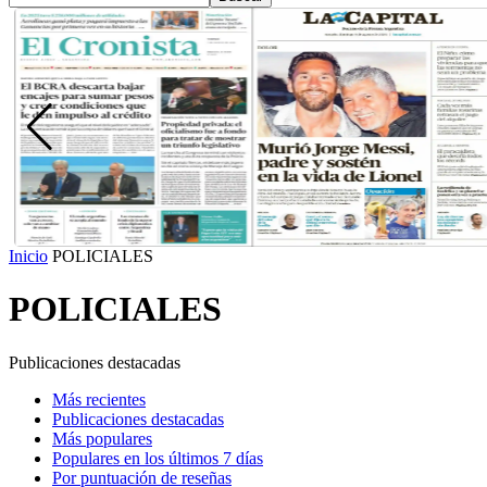
Inicio
POLICIALES
POLICIALES
Publicaciones destacadas
Más recientes
Publicaciones destacadas
Más populares
Populares en los últimos 7 días
Por puntuación de reseñas