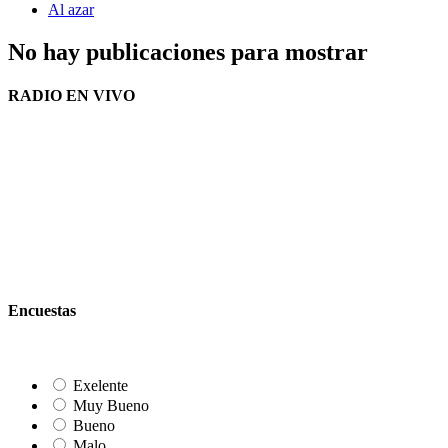
Al azar
No hay publicaciones para mostrar
RADIO EN VIVO
Encuestas
Exelente
Muy Bueno
Bueno
Malo