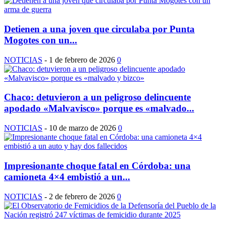
Detienen a una joven que circulaba por Punta
Mogotes con un...
NOTICIAS
-
1 de febrero de 2026
0
Chaco: detuvieron a un peligroso delincuente
apodado «Malvavisco» porque es «malvado...
NOTICIAS
-
10 de marzo de 2026
0
Impresionante choque fatal en Córdoba: una
camioneta 4×4 embistió a un...
NOTICIAS
-
2 de febrero de 2026
0