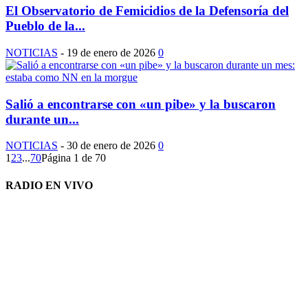
El Observatorio de Femicidios de la Defensoría del
Pueblo de la...
NOTICIAS
-
19 de enero de 2026
0
Salió a encontrarse con «un pibe» y la buscaron
durante un...
NOTICIAS
-
30 de enero de 2026
0
1
2
3
...
70
Página 1 de 70
RADIO EN VIVO