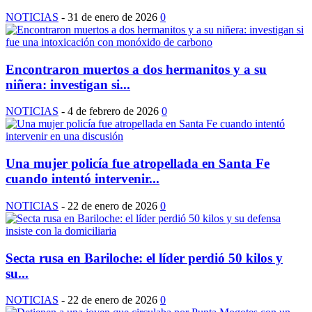
NOTICIAS
-
31 de enero de 2026
0
Encontraron muertos a dos hermanitos y a su
niñera: investigan si...
NOTICIAS
-
4 de febrero de 2026
0
Una mujer policía fue atropellada en Santa Fe
cuando intentó intervenir...
NOTICIAS
-
22 de enero de 2026
0
Secta rusa en Bariloche: el líder perdió 50 kilos y
su...
NOTICIAS
-
22 de enero de 2026
0