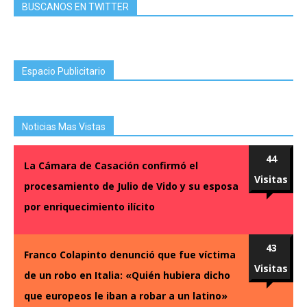
BUSCANOS EN TWITTER
Espacio Publicitario
Noticias Mas Vistas
44
La Cámara de Casación confirmó el
Visitas
procesamiento de Julio de Vido y su esposa
por enriquecimiento ilícito
43
Franco Colapinto denunció que fue víctima
Visitas
de un robo en Italia: «Quién hubiera dicho
que europeos le iban a robar a un latino»