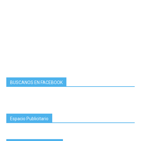
BUSCANOS EN FACEBOOK
Espacio Publicitario