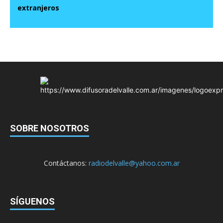
extranjeros
SOBRE NOSOTROS
Contáctanos:
radiodelvalle@yahoo.com.ar
SÍGUENOS